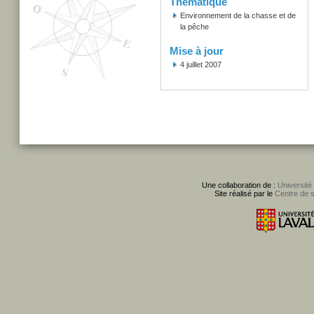
Thématique
Environnement de la chasse et de
la pêche
Mise à jour
4 juillet 2007
Une collaboration de :
Université
Site réalisé par le
Centre de 