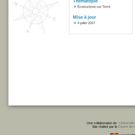
Thématique
Écotourisme sur Terre
Mise à jour
4 juillet 2007
Une collaboration de :
Université
Site réalisé par le
Centre de 