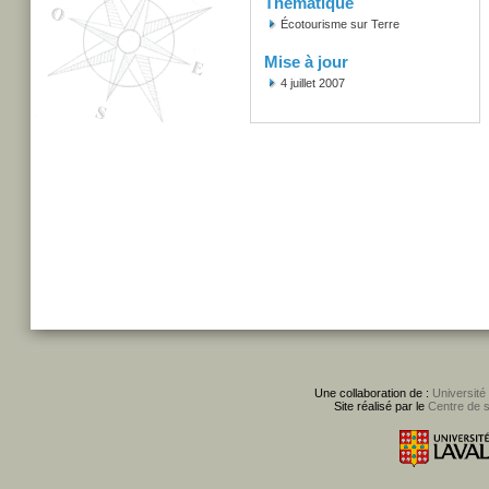
Thématique
Écotourisme sur Terre
Mise à jour
4 juillet 2007
Une collaboration de :
Université
Site réalisé par le
Centre de 