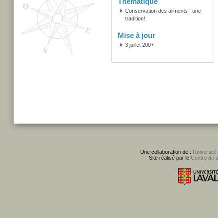
Thématique
Conservation des aliments : une
tradition!
Mise à jour
3 juillet 2007
Une collaboration de :
Université
Site réalisé par le
Centre de 