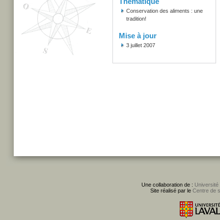
Thématique
Conservation des aliments : une
tradition!
Mise à jour
3 juillet 2007
Une collaboration de :
Université
Site réalisé par le
Centre de 