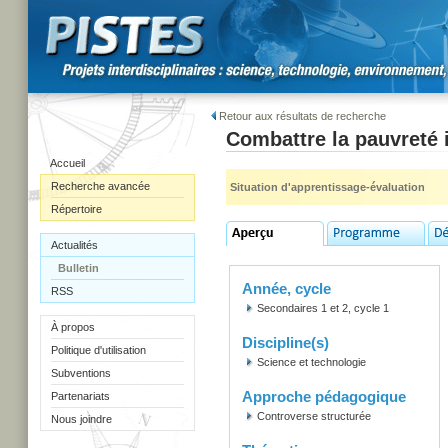
Retour aux résultats de recherche
Combattre la pauvreté i
Accueil
Recherche avancée
Situation d'apprentissage-évaluation
Répertoire
Actualités
Bulletin
Année, cycle
RSS
Secondaires 1 et 2, cycle 1
À propos
Discipline(s)
Politique d'utilisation
Science et technologie
Subventions
Approche pédagogique
Partenariats
Controverse structurée
Nous joindre