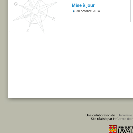
Mise à jour
30 octobre 2014
Une collaboration de :
Université
Site réalisé par le
Centre de 