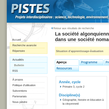
Retour aux résultats de recherche
La société algonquienn
dans une société nom
Accueil
Recherche avancée
Répertoire
Situation d'apprentissage-évaluation
Actualités
Bulletin
RSS
À propos
Année, cycle
Politique d'utilisation
Primaire 3, cycle 2
Subventions
Discipline(s)
Partenariats
Géographie, histoire et éducation à
Nous joindre
la citoyenneté