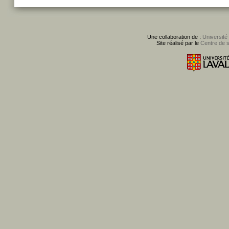
Une collaboration de :
Université
Site réalisé par le
Centre de 