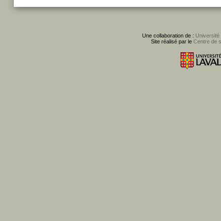
Une collaboration de :
Université
Site réalisé par le
Centre de 