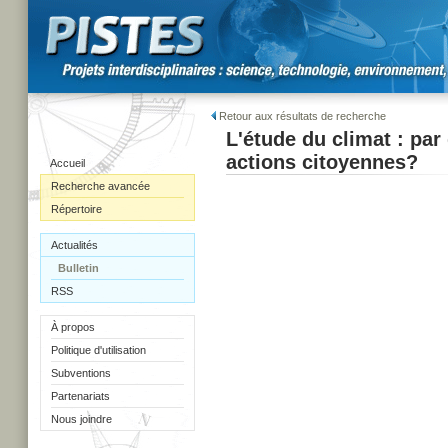
Retour aux résultats de recherche
L'étude du climat : par
actions citoyennes?
Accueil
Recherche avancée
Répertoire
Actualités
Bulletin
RSS
À propos
Politique d'utilisation
Subventions
Partenariats
Nous joindre