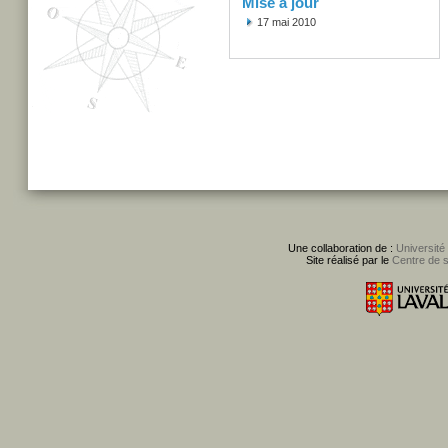
Mise à jour
17 mai 2010
Une collaboration de :
Université
Site réalisé par le
Centre de 