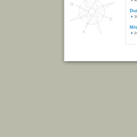
Îl
Du
1
Mis
2