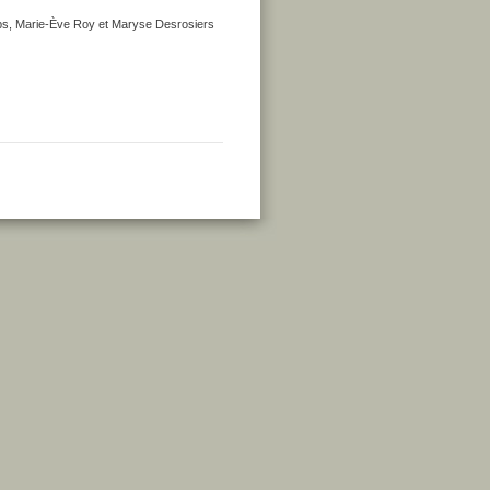
amps, Marie-Ève Roy et Maryse Desrosiers