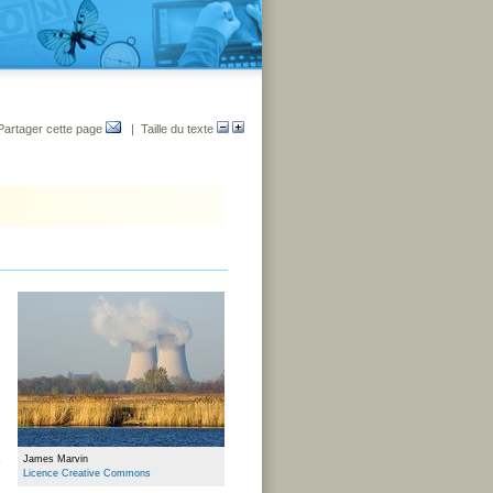
Partager cette page
| Taille du texte
James Marvin
Licence Creative Commons