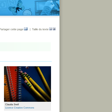
Partager cette page
| Taille du texte
Claudia Snell
Licence Creative Commons