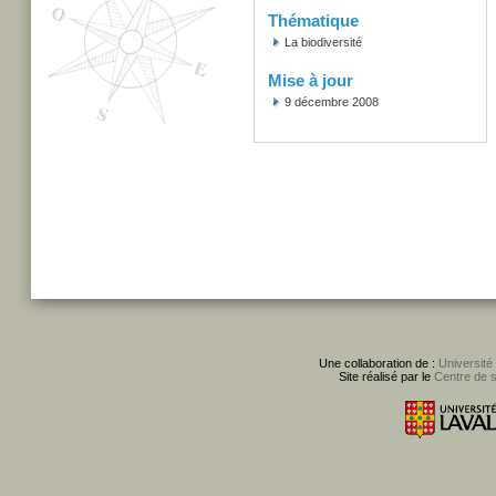
Thématique
La biodiversité
Mise à jour
9 décembre 2008
Une collaboration de :
Université
Site réalisé par le
Centre de 