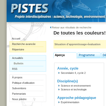
Retour aux résultats de recherche
De toutes les couleurs!
Accueil
Recherche avancée
Situation d'apprentissage-évaluation
Répertoire
Actualités
Bulletin
Année, cycle
RSS
Secondaire 4, cycle 2
À propos
Discipline(s)
Politique d'utilisation
Science et environnement
Subventions
Science et technologie
Partenariats
Approche pédagogique
Nous joindre
Expérimentation