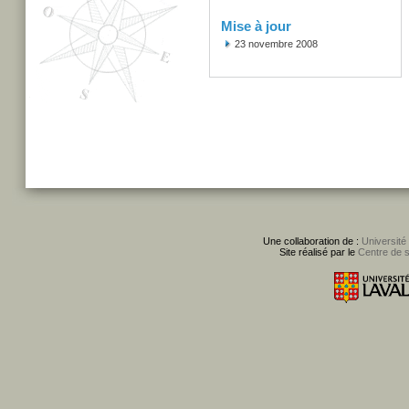
Mise à jour
23 novembre 2008
Une collaboration de :
Université
Site réalisé par le
Centre de 