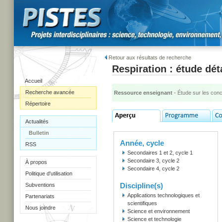
Retour aux résultats de recherche
Respiration : étude dét
Accueil
Recherche avancée
Ressource enseignant
- Étude sur les con
Répertoire
Actualités
Bulletin
Année, cycle
RSS
Secondaires 1 et 2, cycle 1
Secondaire 3, cycle 2
À propos
Secondaire 4, cycle 2
Politique d'utilisation
Discipline(s)
Subventions
Applications technologiques et
Partenariats
scientifiques
Nous joindre
Science et environnement
Science et technologie