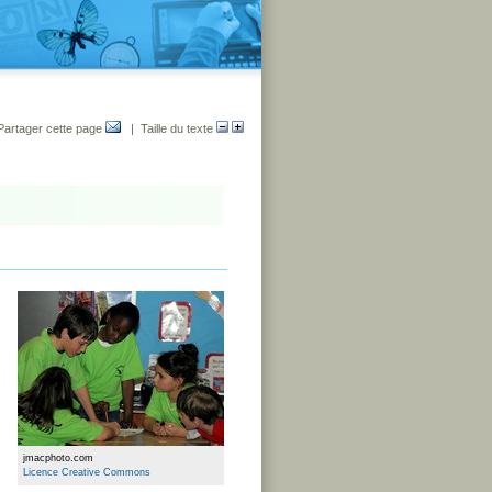
Partager cette page
| Taille du texte
jmacphoto.com
Licence Creative Commons