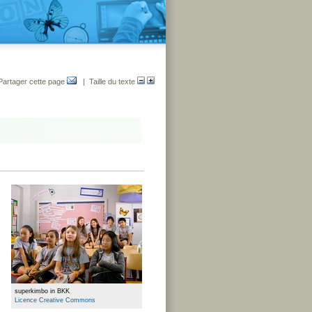
Partager cette page
| Taille du texte
superkimbo in BKK
Licence Creative Commons