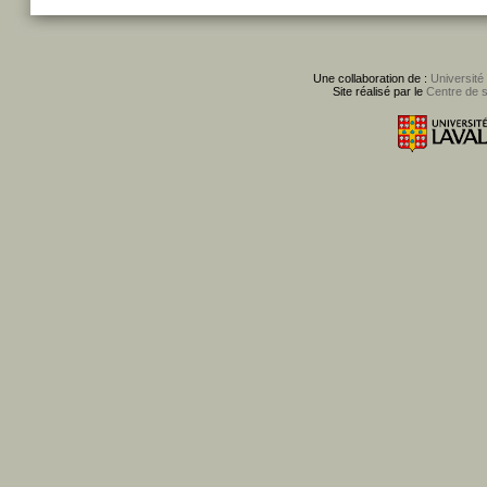
Une collaboration de :
Université
Site réalisé par le
Centre de 