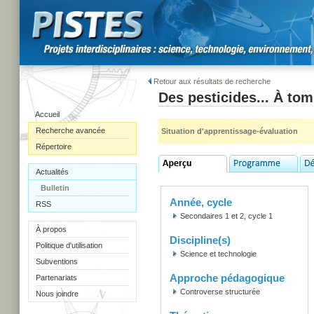
Retour aux résultats de recherche
Des pesticides... À to
Accueil
Recherche avancée
Situation d'apprentissage-évaluation
Répertoire
Actualités
Bulletin
Année, cycle
RSS
Secondaires 1 et 2, cycle 1
À propos
Discipline(s)
Politique d'utilisation
Science et technologie
Subventions
Approche pédagogique
Partenariats
Controverse structurée
Nous joindre