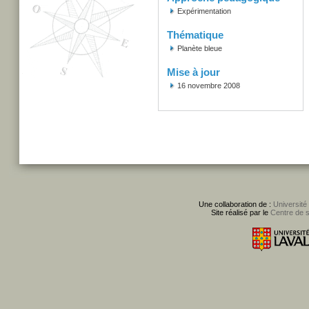
Expérimentation
Thématique
Planète bleue
Mise à jour
16 novembre 2008
Une collaboration de :
Université
Site réalisé par le
Centre de 