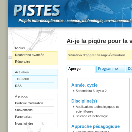
Ai-je la piqûre pour la
Accueil
Recherche avancée
Situation d'apprentissage-évaluation
Répertoire
Actualités
Bulletin
Année, cycle
RSS
Secondaire 3, cycle 2
À propos
Discipline(s)
Politique d'utilisation
Applications technologiques et
Subventions
scientifiques
Science et technologie
Partenariats
Nous joindre
Approche pédagogique