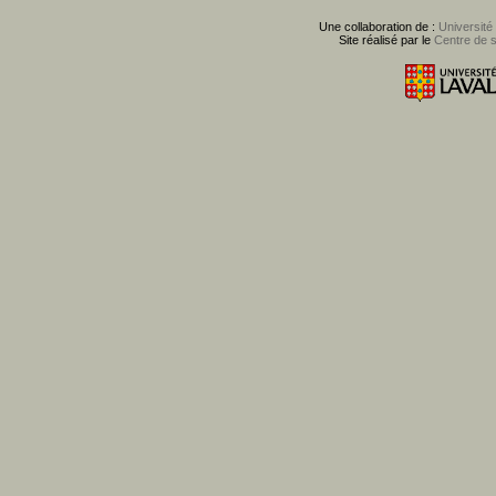
Une collaboration de :
Université
Site réalisé par le
Centre de 