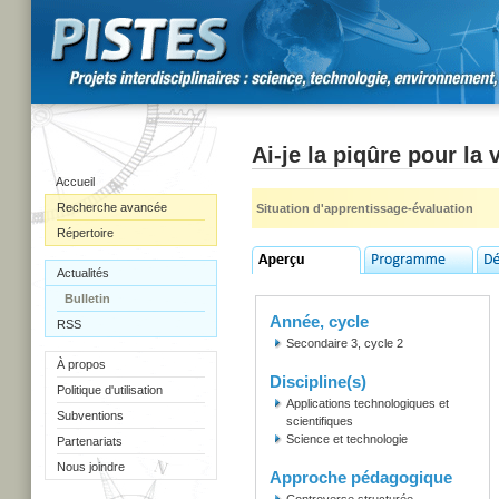
Ai-je la piqûre pour la
Accueil
Recherche avancée
Situation d'apprentissage-évaluation
Répertoire
Actualités
Bulletin
Année, cycle
RSS
Secondaire 3, cycle 2
À propos
Discipline(s)
Politique d'utilisation
Applications technologiques et
Subventions
scientifiques
Science et technologie
Partenariats
Nous joindre
Approche pédagogique