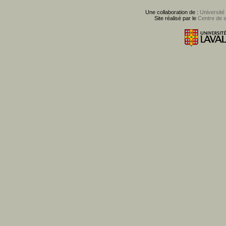
Une collaboration de :
Université
Site réalisé par le
Centre de 