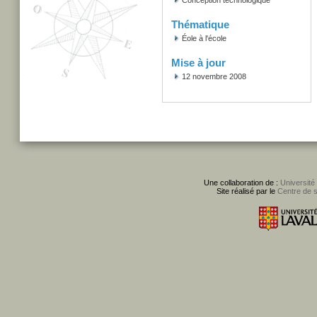
Conception technologique
Thématique
Éole à l'école
Mise à jour
12 novembre 2008
Une collaboration de :
Université
Site réalisé par le
Centre de 