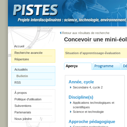
Retour aux résultats de recherche
Concevoir une mini-éo
Accueil
Recherche avancée
Situation d'apprentissage-évaluation
Répertoire
Actualités
Bulletin
Année, cycle
RSS
Secondaire 4, cycle 2
À propos
Discipline(s)
Politique d'utilisation
Applications technologiques et
Subventions
scientifiques
Science et technologie
Partenariats
Nous joindre
Approche pédagogique