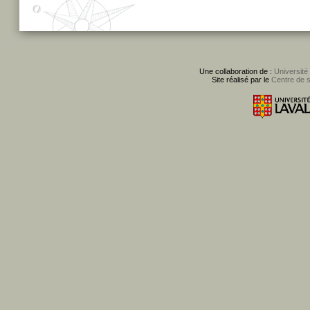
Une collaboration de :
Université
Site réalisé par le
Centre de 