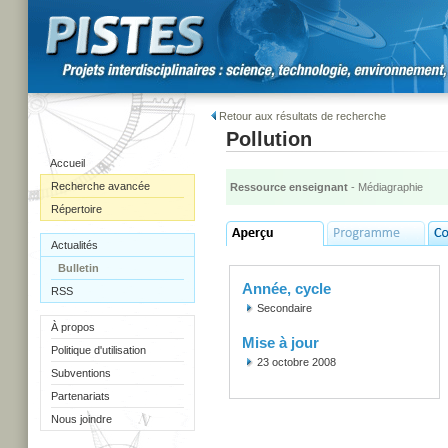
Retour aux résultats de recherche
Pollution
Accueil
Recherche avancée
Ressource enseignant
- Médiagraphie
Répertoire
Actualités
Bulletin
Année, cycle
RSS
Secondaire
À propos
Mise à jour
Politique d'utilisation
23 octobre 2008
Subventions
Partenariats
Nous joindre