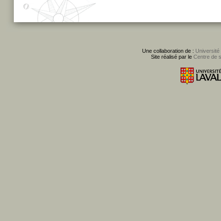
Une collaboration de :
Université
Site réalisé par le
Centre de 