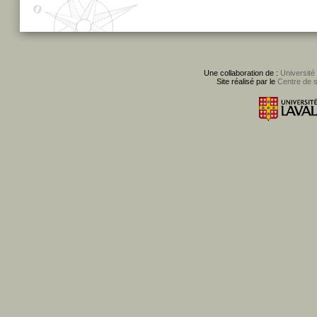
Une collaboration de :
Université
Site réalisé par le
Centre de 