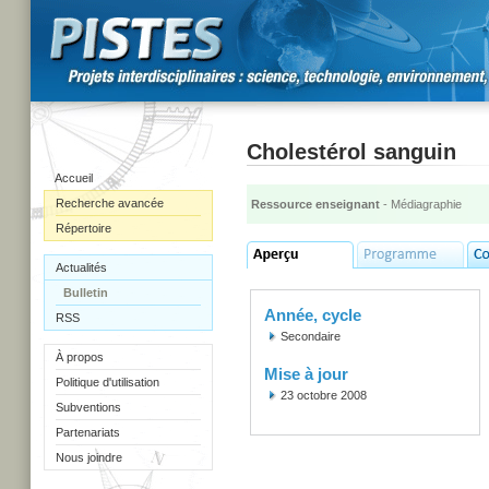
Cholestérol sanguin
Accueil
Recherche avancée
Ressource enseignant
- Médiagraphie
Répertoire
Actualités
Bulletin
Année, cycle
RSS
Secondaire
À propos
Mise à jour
Politique d'utilisation
23 octobre 2008
Subventions
Partenariats
Nous joindre