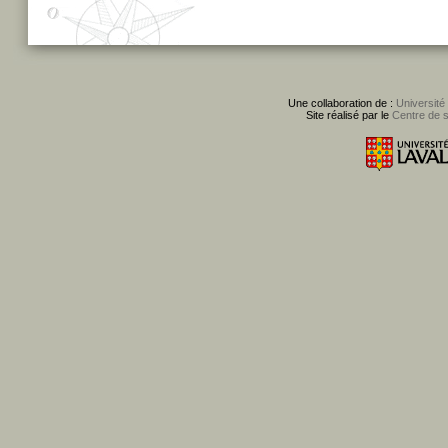
Une collaboration de :
Université
Site réalisé par le
Centre de 