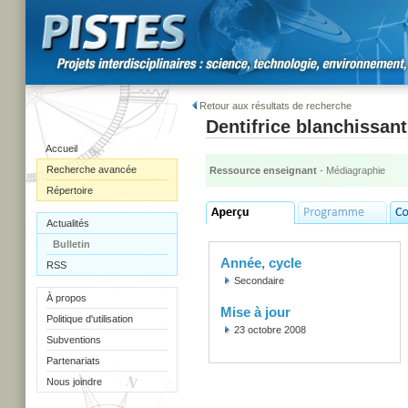
Retour aux résultats de recherche
Dentifrice blanchissant
Accueil
Recherche avancée
Ressource enseignant
- Médiagraphie
Répertoire
Actualités
Bulletin
Année, cycle
RSS
Secondaire
À propos
Mise à jour
Politique d'utilisation
23 octobre 2008
Subventions
Partenariats
Nous joindre