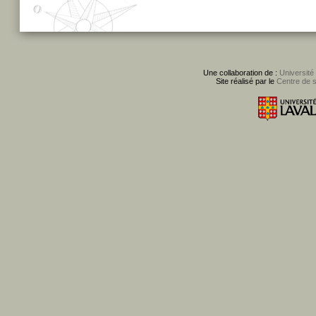
Une collaboration de :
Université
Site réalisé par le
Centre de 