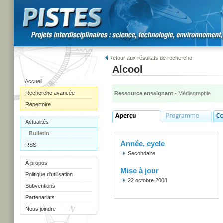
Retour aux résultats de recherche
Alcool
Accueil
Recherche avancée
Ressource enseignant
- Médiagraphie
Répertoire
Actualités
Bulletin
Année, cycle
RSS
Secondaire
À propos
Mise à jour
Politique d'utilisation
22 octobre 2008
Subventions
Partenariats
Nous joindre