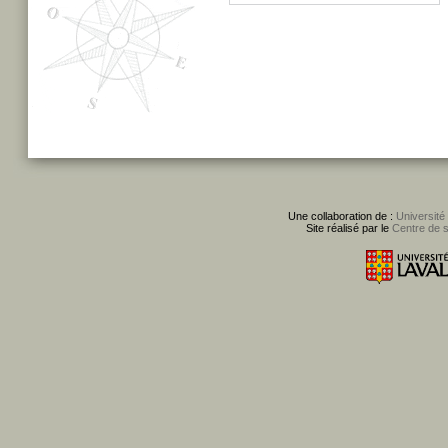
Une collaboration de :
Université
Site réalisé par le
Centre de 