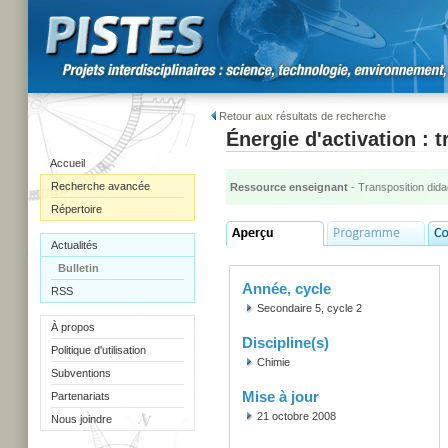
Retour aux résultats de recherche
Énergie d'activation : 
Accueil
Recherche avancée
Ressource enseignant
- Transposition dida
Répertoire
Actualités
Bulletin
Année, cycle
RSS
Secondaire 5, cycle 2
À propos
Discipline(s)
Politique d'utilisation
Chimie
Subventions
Mise à jour
Partenariats
21 octobre 2008
Nous joindre