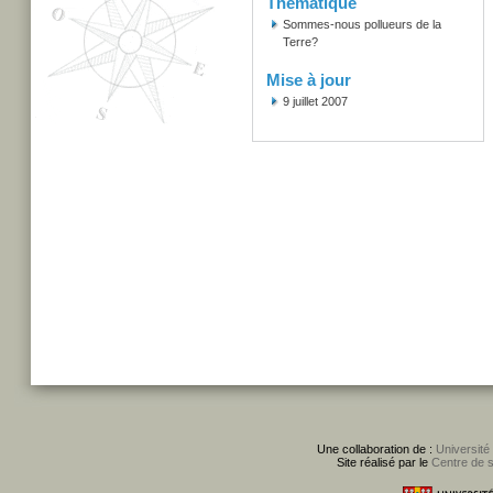
Thématique
Sommes-nous pollueurs de la
Terre?
Mise à jour
9 juillet 2007
Une collaboration de :
Université
Site réalisé par le
Centre de 