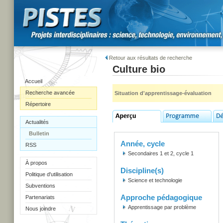
Retour aux résultats de recherche
Culture bio
Accueil
Recherche avancée
Situation d'apprentissage-évaluation
Répertoire
Actualités
Bulletin
Année, cycle
RSS
Secondaires 1 et 2, cycle 1
À propos
Discipline(s)
Politique d'utilisation
Science et technologie
Subventions
Approche pédagogique
Partenariats
Apprentissage par problème
Nous joindre