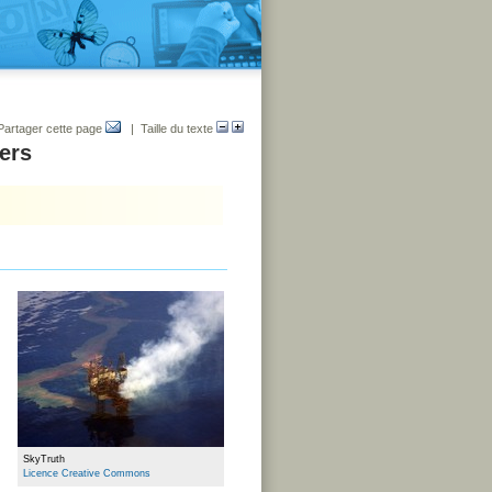
Partager cette page
| Taille du texte
ers
SkyTruth
Licence Creative Commons