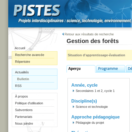
Retour aux résultats de recherche
Gestion des forêts
Accueil
Recherche avancée
Situation d'apprentissage-évaluation
Répertoire
Actualités
Bulletin
Année, cycle
RSS
Secondaires 1 et 2, cycle 1
À propos
Discipline(s)
Politique d'utilisation
Science et technologie
Subventions
Approche pédagogique
Partenariats
Pédagogie du projet
Nous joindre