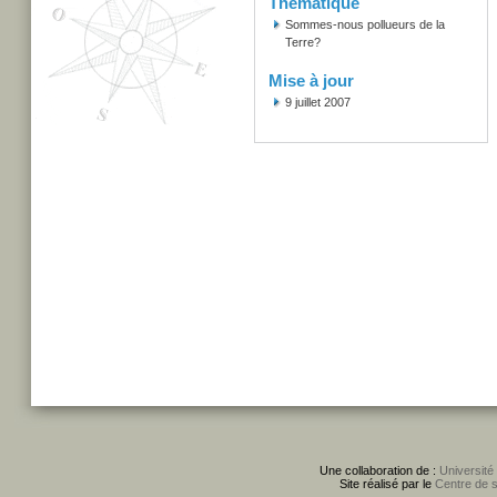
Thématique
Sommes-nous pollueurs de la
Terre?
Mise à jour
9 juillet 2007
Une collaboration de :
Université
Site réalisé par le
Centre de 