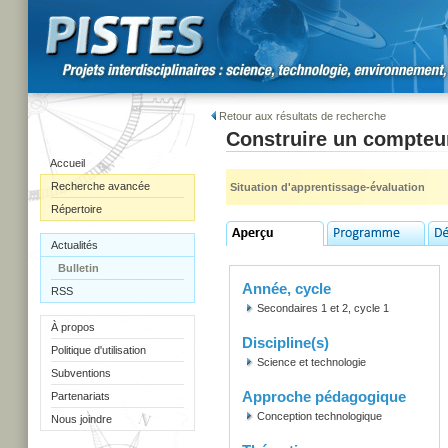
Retour aux résultats de recherche
Construire un compteu
Accueil
Recherche avancée
Situation d'apprentissage-évaluation
Répertoire
Actualités
Bulletin
Année, cycle
RSS
Secondaires 1 et 2, cycle 1
À propos
Discipline(s)
Politique d'utilisation
Science et technologie
Subventions
Approche pédagogique
Partenariats
Conception technologique
Nous joindre