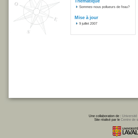
Thématique
Sommes-nous pollueurs de l'eau?
Mise à jour
9 juillet 2007
Une collaboration de :
Université
Site réalisé par le
Centre de 