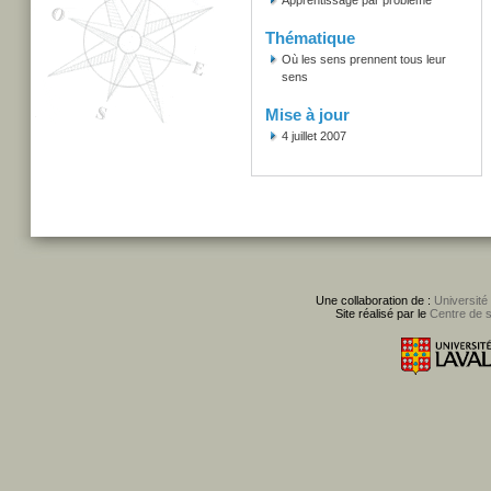
Apprentissage par problème
Thématique
Où les sens prennent tous leur
sens
Mise à jour
4 juillet 2007
Une collaboration de :
Université
Site réalisé par le
Centre de 