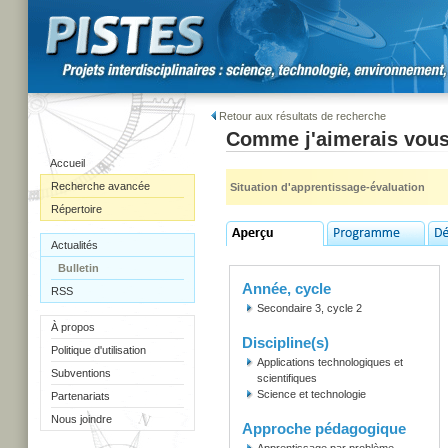
Retour aux résultats de recherche
Comme j'aimerais vous
Accueil
Recherche avancée
Situation d'apprentissage-évaluation
Répertoire
Actualités
Bulletin
Année, cycle
RSS
Secondaire 3, cycle 2
À propos
Discipline(s)
Politique d'utilisation
Applications technologiques et
Subventions
scientifiques
Science et technologie
Partenariats
Nous joindre
Approche pédagogique