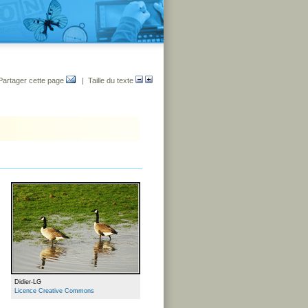
Partager cette page
| Taille du texte
Didier-LG
Licence Creative Commons