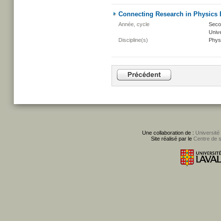
Connecting Research in Physics 
Année, cycle
Secon
Unive
Discipline(s)
Phys
Une collaboration de :
Université
Site réalisé par le
Centre de 