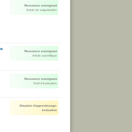
Ressource enseignant
Article de vulgarisation
ée
Ressource enseignant
Article scientifique
Ressource enseignant
Outil d'évaluation
Situation d'apprentissage-
évaluation