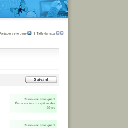
Partager cette page
| Taille du texte
Ressource enseignant
Étude sur les conceptions des
élèves
Ressource enseignant