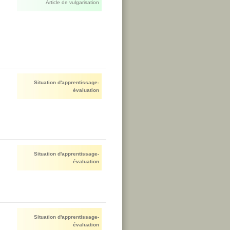
Article de vulgarisation
Situation d'apprentissage-
évaluation
Situation d'apprentissage-
évaluation
Situation d'apprentissage-
évaluation