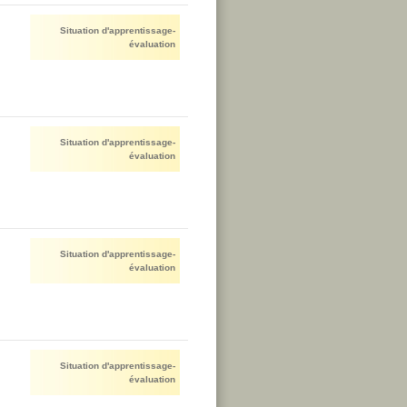
Situation d'apprentissage-
évaluation
Situation d'apprentissage-
évaluation
Situation d'apprentissage-
évaluation
Situation d'apprentissage-
évaluation