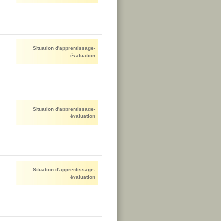
Situation d'apprentissage-
évaluation
Situation d'apprentissage-
évaluation
Situation d'apprentissage-
évaluation