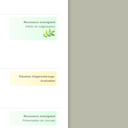
Ressource enseignant
Article de vulgarisation
Situation d'apprentissage-
évaluation
Ressource enseignant
Présentation de concept