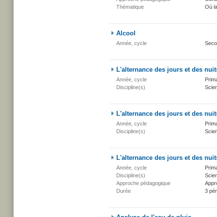
Thématique
Où l
Alcool
Année, cycle
Seco
L'alternance des jours et des nuit
Année, cycle
Prima
Discipline(s)
Scien
L'alternance des jours et des nuit
Année, cycle
Prima
Discipline(s)
Scien
L'alternance des jours et des nuit
Année, cycle
Prima
Discipline(s)
Scien
Approche pédagogique
Appr
Durée
3 pé