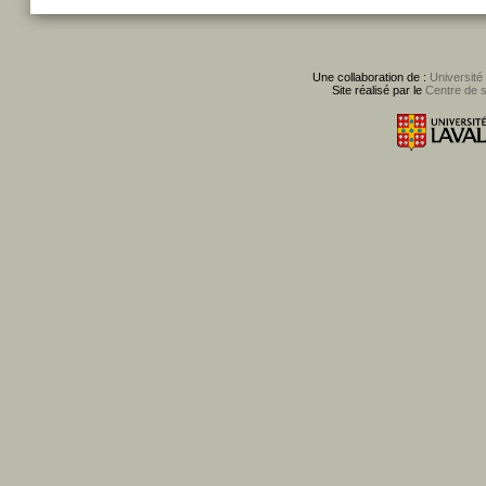
Une collaboration de :
Université
Site réalisé par le
Centre de 