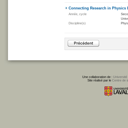
Connecting Research in Physics 
Année, cycle
Secon
Unive
Discipline(s)
Phys
Une collaboration de :
Université
Site réalisé par le
Centre de 