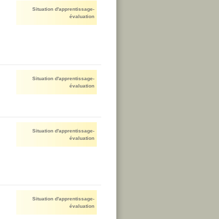
Situation d'apprentissage-
évaluation
Situation d'apprentissage-
évaluation
Situation d'apprentissage-
évaluation
Situation d'apprentissage-
évaluation