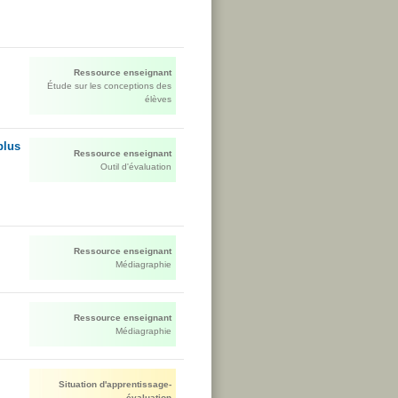
Ressource enseignant
Étude sur les conceptions des
élèves
plus
Ressource enseignant
Outil d'évaluation
Ressource enseignant
Médiagraphie
Ressource enseignant
Médiagraphie
Situation d'apprentissage-
évaluation