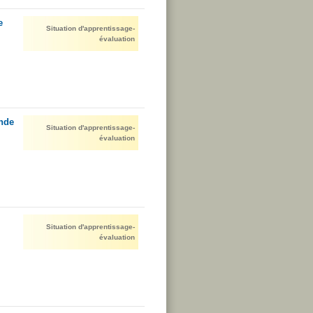
e
Situation d'apprentissage-
évaluation
nde
Situation d'apprentissage-
évaluation
Situation d'apprentissage-
évaluation