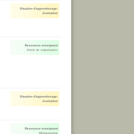
Situation d'apprentissage-
évaluation
Ressource enseignant
Article de vulgarisation
Situation d'apprentissage-
évaluation
Ressource enseignant
Médiagraphie