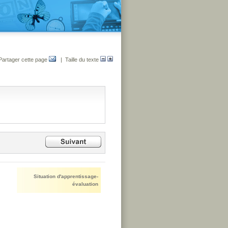
Partager cette page
| Taille du texte
Situation d'apprentissage-
évaluation