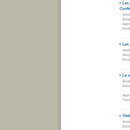
Les 
Confé
Anné
Disci
Appr
Duré
Les 
Anné
Disci
Duré
Le 
Anné
Disci
Appr
Thém
Sta
Anné
Disci