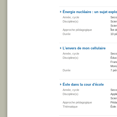
Énergie nucléaire : un sujet explo
Année, cycle
Secon
Discipline(s)
Scien
Scien
Approche pédagogique
Îlot d
Durée
10 p
L'envers de mon cellulaire
Année, cycle
Secon
Discipline(s)
Éduca
Fran
Mond
Durée
7 pé
Éole dans la cour d'école
Année, cycle
Secon
Discipline(s)
Appli
Scien
Approche pédagogique
Péda
Thématique
Éole 