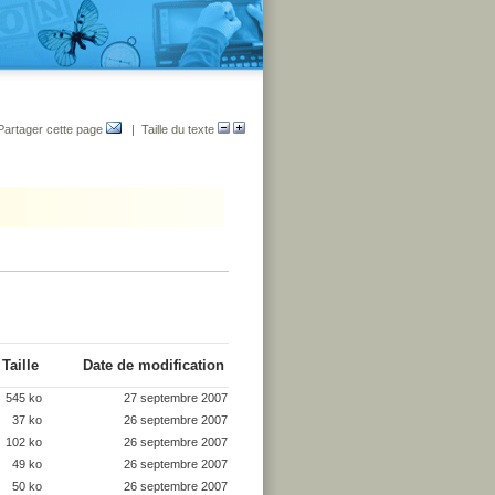
Partager cette page
| Taille du texte
Taille
Date de modification
545 ko
27 septembre 2007
37 ko
26 septembre 2007
102 ko
26 septembre 2007
49 ko
26 septembre 2007
50 ko
26 septembre 2007