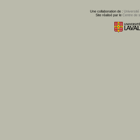
Une collaboration de :
Université
Site réalisé par le
Centre de 