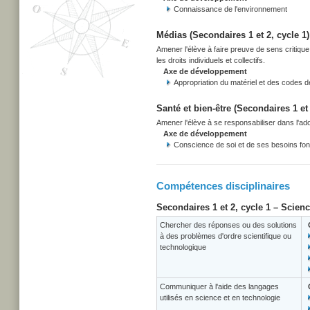
Connaissance de l'environnement
Médias (Secondaires 1 et 2, cycle 1)
Amener l'élève à faire preuve de sens critiqu
les droits individuels et collectifs.
Axe de développement
Appropriation du matériel et des codes 
Santé et bien-être (Secondaires 1 et 
Amener l'élève à se responsabiliser dans l'adop
Axe de développement
Conscience de soi et de ses besoins f
Compétences disciplinaires
Secondaires 1 et 2, cycle 1 – Scien
Chercher des réponses ou des solutions
à des problèmes d'ordre scientifique ou
technologique
Communiquer à l'aide des langages
utilisés en science et en technologie