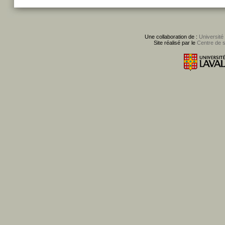
Une collaboration de :
Université
Site réalisé par le
Centre de 