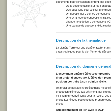
documents pour l’enseignant offrent, par exem
De la documentation sur les concepts
Des questions pour animer une discu
Un questionnaire sur les conceptions i
Une synthèse de conceptions initiales
changement de leurs conceptions (Obs
Une banque de questions d’évaluation
Description de la thématique
La planète Terre est une planète fragile, ma
catastrophiques pour la vie. Tenter de découv
Description du domaine général
L'enseignant amène l'élève à comprendre 
d'un projet d'envergure. L'élève doit pren
position contraire à son opinion réelle.
Un projet de barrage hydroélectrique ne se réa
production d'énergie (au détriment, par exemp
minimum d'inconvénients pour la nature. Les ci
projet. Les élèves peuvent donc prendre cons
prises.
Questionnement en lien avec le DGF