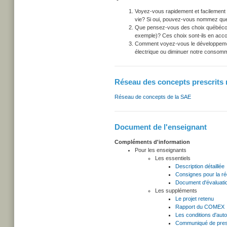
Voyez-vous rapidement et facilement l
vie? Si oui, pouvez-vous nommez quelq
Que pensez-vous des choix québécois en
exemple)? Ces choix sont-ils en acc
Comment voyez-vous le développemen
électrique ou diminuer notre consom
Réseau des concepts prescrits r
Réseau de concepts de la SAE
Document de l'enseignant
Compléments d'information
Pour les enseignants
Les essentiels
Description détaillée
Consignes pour la r
Document d'évaluati
Les suppléments
Le projet retenu
Rapport du COMEX
Les conditions d'auto
Communiqué de press