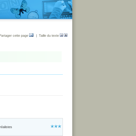
Partager cette page
| Taille du texte
réalistes