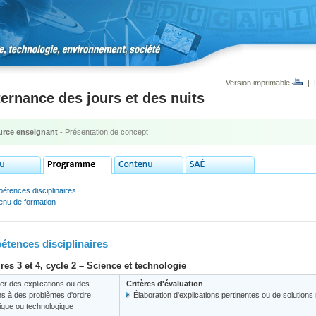
Version imprimable
|
ternance des jours et des nuits
rce enseignant
- Présentation de concept
étences disciplinaires
enu de formation
tences disciplinaires
res 3 et 4, cycle 2 – Science et technologie
er des explications ou des
Critères d'évaluation
ns à des problèmes d'ordre
Élaboration d'explications pertinentes ou de solutions 
fique ou technologique