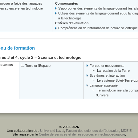
iquer à l'aide des langages
Composantes
s en science et en technologie
S'approprier des éléments du langage courant liés à la
Utiliser des éléments du langage courant et du langag
à la technologie
Critères d'évaluation
Compréhension de l'information de nature scientifique
nu de formation
res 3 et 4, cycle 2 – Science et technologie
ssances
La Terre et l'Espace
Forces et mouvements
La rotation de la Terre
Systèmes et interaction
Le système Soleil-Terre-Lu
Langage approprié
Terminologie liée à la comp
l'Univers
©
2002-2026
Une collaboration de :
Université Laval
,
Faculté des sciences de l'éducation
,
MDEIE
Site réalisé par le
Centre de services et de ressources en technopédagogie
.