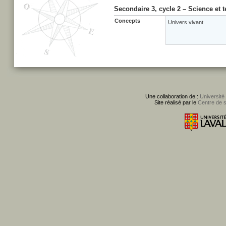
Secondaire 3, cycle 2 – Science et 
Concepts
Univers vivant
Une collaboration de :
Université
Site réalisé par le
Centre de 