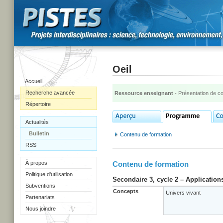
Oeil
Accueil
Recherche avancée
Ressource enseignant
- Présentation de c
Répertoire
Actualités
Bulletin
Contenu de formation
RSS
À propos
Contenu de formation
Politique d'utilisation
Secondaire 3, cycle 2 – Application
Subventions
Concepts
Univers vivant
Partenariats
Nous joindre