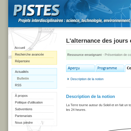
L'alternance des jours 
Accueil
Recherche avancée
Ressource enseignant
- Présentation de c
Répertoire
Actualités
Bulletin
Description de la notion
RSS
À propos
Description de la notion
Politique d'utilisation
La Terre tourne autour du Soleil et en fait un
Subventions
les 24 heures.
Partenariats
Nous joindre