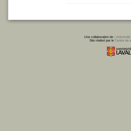
Une collaboration de :
Université
Site réalisé par le
Centre de 