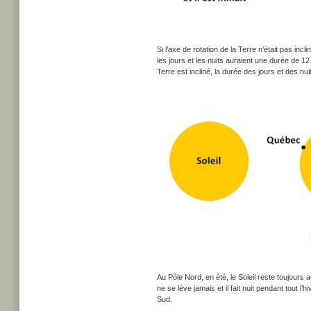
Si l’axe de rotation de la Terre n’était pas inc
les jours et les nuits auraient une durée de 12
Terre est incliné, la durée des jours et des nui
Au Pôle Nord, en été, le Soleil reste toujours a
ne se lève jamais et il fait nuit pendant tout l
Sud.