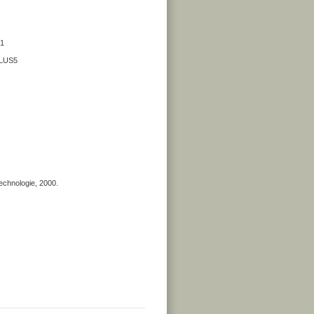
.1
PLUS5
Technologie, 2000.