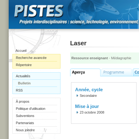
Laser
Accueil
Recherche avancée
Ressource enseignant
- Médiagraphie
Répertoire
Actualités
Bulletin
Année, cycle
RSS
Secondaire
À propos
Mise à jour
Politique d'utilisation
23 octobre 2008
Subventions
Partenariats
Nous joindre