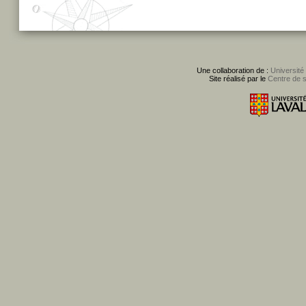
Une collaboration de :
Université
Site réalisé par le
Centre de 