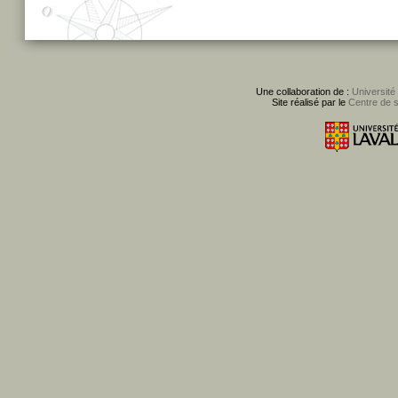
Une collaboration de :
Université
Site réalisé par le
Centre de 