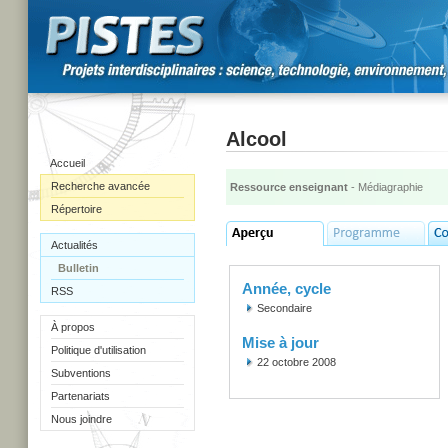
Alcool
Accueil
Recherche avancée
Ressource enseignant
- Médiagraphie
Répertoire
Actualités
Bulletin
Année, cycle
RSS
Secondaire
À propos
Mise à jour
Politique d'utilisation
22 octobre 2008
Subventions
Partenariats
Nous joindre