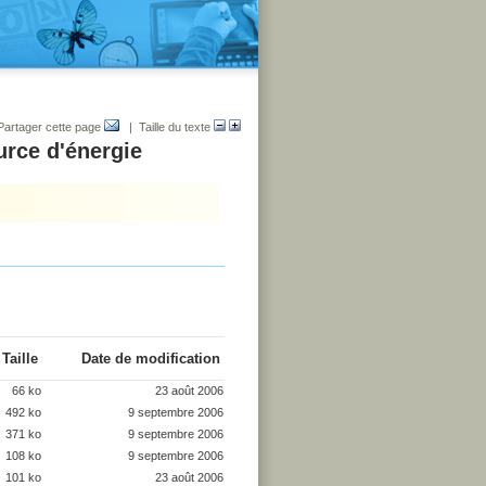
Partager cette page
| Taille du texte
urce d'énergie
Taille
Date de modification
66 ko
23 août 2006
492 ko
9 septembre 2006
371 ko
9 septembre 2006
108 ko
9 septembre 2006
101 ko
23 août 2006