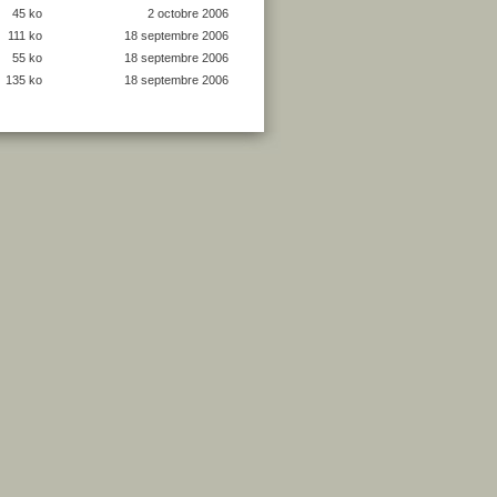
45 ko
2 octobre 2006
111 ko
18 septembre 2006
55 ko
18 septembre 2006
135 ko
18 septembre 2006